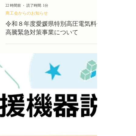
22 時間前
読了時間: 1分
商工会からのお知らせ
令和８年度愛媛県特別高圧電気料金
高騰緊急対策事業について