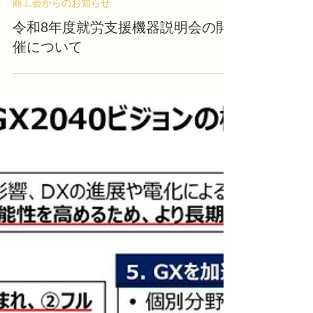
2 日前
読了時間: 1分
商工会からのお知らせ
令和8年度就労支援機器説明会の開
催について