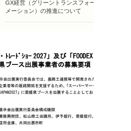
4 日前
読了時間: 1分
商工会からのお知らせ
GX経営（グリーントランスフォー
メーション）の推進について