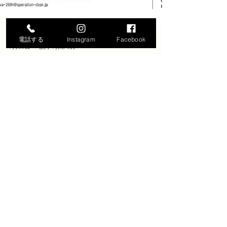
電話する
Instagram
Facebook
7月30日
読了時間: 1分
商工会からのお知らせ
起業家・キャピタリスト表彰「第
26回 Japan Venture Awards 」の開