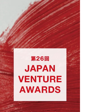
7月30日
読了時間: 1分
商工会からのお知らせ
令和８年度「表示等に関するコンプ
ライアンス講習会」の開催について