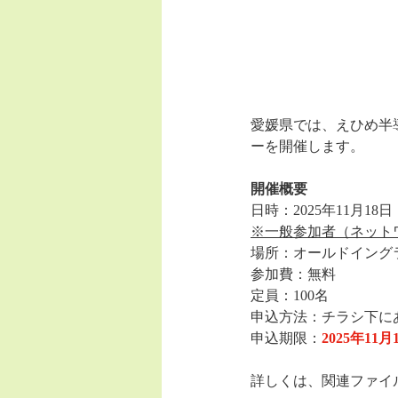
愛媛県では、えひめ半
ーを開催します。
開催概要
日時：2025年11月18日
※一般参加者（ネットワ
場所：オールドイング
参加費：無料
定員：100名
申込方法：チラシ下に
申込期限：
2025年11
詳しくは、関連ファイ