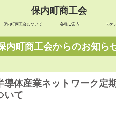
保内町商工会
保内町商工会について
各種ご案内
スケ
​保内町商工会からのお知ら
半導体産業ネットワーク定
ついて