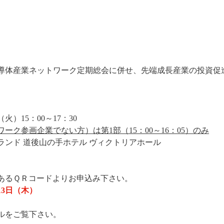
導体産業ネットワーク定期総会に併せ、先端成長産業の投資促
（火）15：00～17：30
ーク参画企業でない方）は第1部（15：00～16：05）のみ
ランド 道後山の手ホテル ヴィクトリアホール
あるＱＲコードよりお申込み下さい。
月13日（木）
ルをご覧下さい。