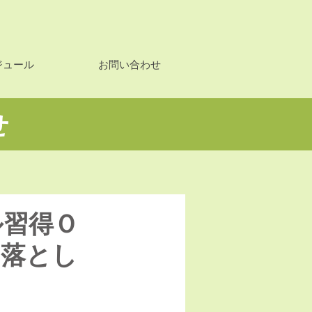
ジュール
お問い合わせ
せ
ル習得Ｏ
と落とし