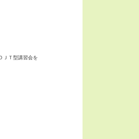
ＯＪＴ型講習会を