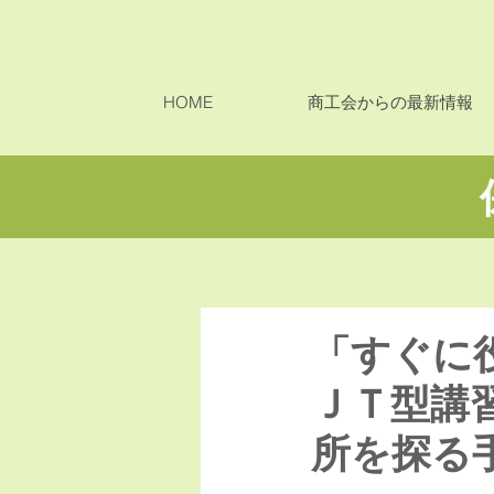
HOME
商工会からの最新情報
「すぐに
ＪＴ型講
所を探る