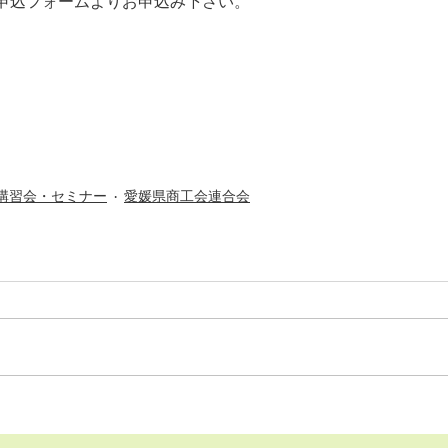
申込フォームよりお申込み下さい。
講習会・セミナー
愛媛県商工会連合会