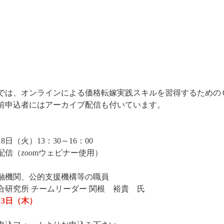
では、オンラインによる価格転嫁実践スキルを習得するための
前申込者にはアーカイブ配信も付いています。
8日（火）13：30～16：00
信（zoomウェビナー使用）
融機関、公的支援機構等の職員
合研究所 チームリーダー 関根　裕貴　氏
月13日（木）