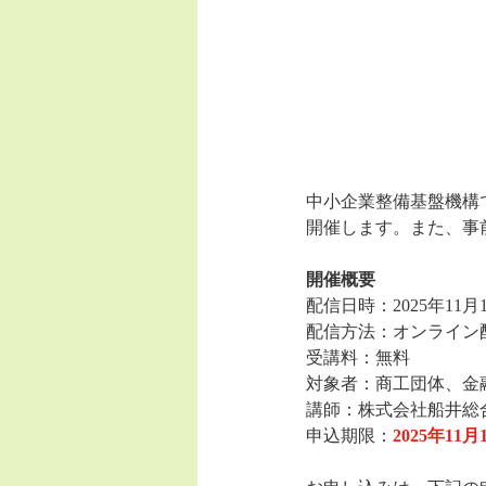
中小企業整備基盤機構
開催します。また、事
開催概要
配信日時：2025年11月1
配信方法：オンライン配
受講料：無料
対象者：商工団体、金
講師：株式会社船井総
申込期限：
2025年11