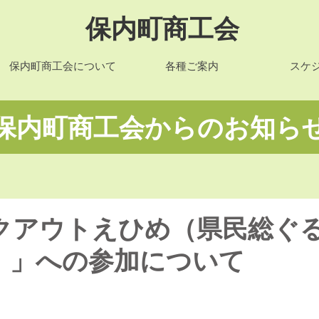
保内町商工会
保内町商工会について
各種ご案内
スケ
​保内町商工会からのお知ら
クアウトえひめ（県民総ぐ
）」への参加について