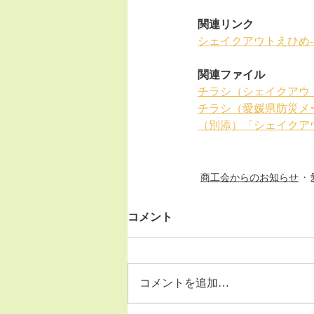
関連リンク
シェイクアウトえひめ
関連ファイル
チラシ（シェイクアウ
チラシ（愛媛県防災メ
（別添）「シェイクア
商工会からのお知らせ
コメント
コメントを追加…