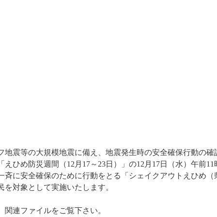
フ地震等の大規模地震に備え、地震発生時の安全確保行動の確
えひめ防災週間（12月17～23日）」の12月17日（水）午前1
一斉に安全確保のために行動をとる「シェイクアウトえひめ（
民を対象として実施いたします。
、関連ファイルをご覧下さい。