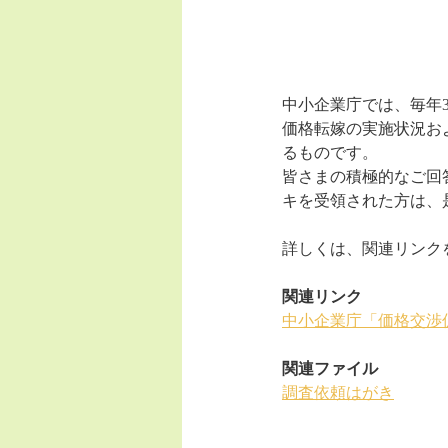
中小企業庁では、毎年
価格転嫁の実施状況お
るものです。
皆さまの積極的なご回
キを受領された方は、
詳しくは、関連リンク
関連リンク
中小企業庁「価格交渉
関連ファイル
調査依頼はがき