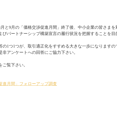
3月と9月の「価格交渉促進月間」終了後、中小企業の皆さまを
よびパートナーシップ構築宣言の履行状況を把握することを目
答の1つ1つが、取引適正化をすすめる大きな一歩になりますの
是非アンケートへの回答にご協力下さい。
をご覧下さい。
促進月間」フォローアップ調査