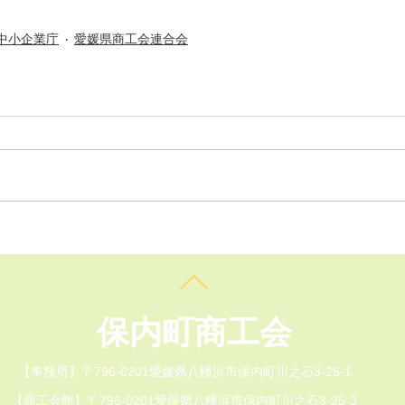
中小企業庁
愛媛県商工会連合会
​保内町商工会
【事務所】〒796-0201愛媛県八幡浜市保内町川之石3-25-1
【商工会館】〒796-0201愛媛県八幡浜市保内町川之石3-25-3