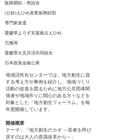
販路開拓・商談会
(公財)えひめ産業振興財団
専門家派遣
愛媛県よろず支援拠点えひめ
労働局
愛媛県火災共済共同組合
日本政策金融公庫
地域活性化センターでは、地方創生に資
する考え方や事例を紹介し、地域づくり
活動の促進を図るために地方公共団体関
係者や地域作りに関心のある方々などを
対象とした「地方創生フォーラム」を毎
年度開催しています。
開催概要
テーマ：「地方創生のカギ ～若者を呼び
戻すのは大人の意識改革から～」