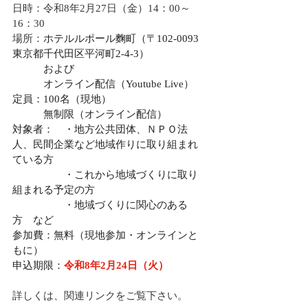
日時：令和8年2月27日（金）14：00～
16：30
場所：
ホテルルポール麴町（〒102-0093 
東京都千代田区平河町2-4-3）
　　　および
　　　オンライン配信（Youtube Live）
定員：100名（現地）
　　　無制限（オンライン配信）
対象者：　・地方公共団体、ＮＰＯ法
人、民間企業など地域作りに取り組まれ
ている方
　　　　　・これから地域づくりに取り
組まれる予定の方
　　　　　・地域づくりに関心のある
方　など
参加費：無料（現地参加・オンラインと
もに）
申込期限：
令和8年2月24日（火）
詳しくは、関連リンクをご覧下さい。