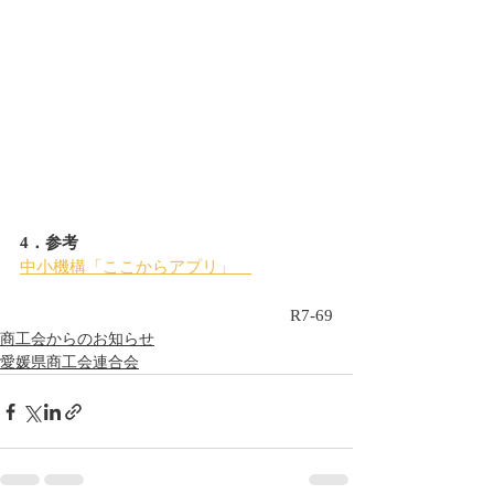
4．参考
中小機構「ここからアプリ」　
R7-69
商工会からのお知らせ
愛媛県商工会連合会