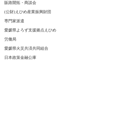
販路開拓・商談会
(公財)えひめ産業振興財団
専門家派遣
愛媛県よろず支援拠点えひめ
労働局
愛媛県火災共済共同組合
日本政策金融公庫