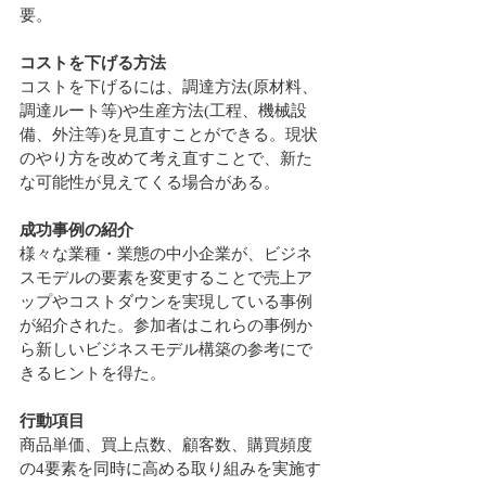
要。
コストを下げる方法
コストを下げるには、調達方法(原材料、
調達ルート等)や生産方法(工程、機械設
備、外注等)を見直すことができる。現状
のやり方を改めて考え直すことで、新た
な可能性が見えてくる場合がある。
成功事例の紹介
様々な業種・業態の中小企業が、ビジネ
スモデルの要素を変更することで売上ア
ップやコストダウンを実現している事例
が紹介された。参加者はこれらの事例か
ら新しいビジネスモデル構築の参考にで
きるヒントを得た。
行動項目
商品単価、買上点数、顧客数、購買頻度
の4要素を同時に高める取り組みを実施す