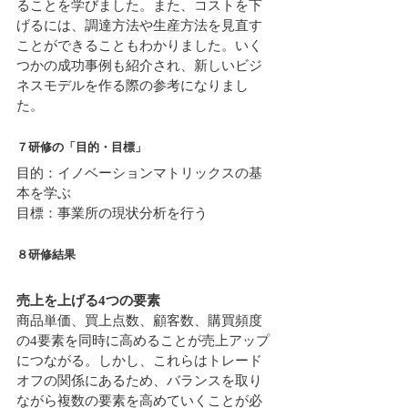
ることを学びました。また、コストを下
げるには、調達方法や生産方法を見直す
ことができることもわかりました。いく
つかの成功事例も紹介され、新しいビジ
ネスモデルを作る際の参考になりまし
た。
７研修の「目的・目標」
目的：イノベーションマトリックスの基
本を学ぶ
目標：事業所の現状分析を行う
８研修結果
売上を上げる4つの要素
商品単価、買上点数、顧客数、購買頻度
の4要素を同時に高めることが売上アップ
につながる。しかし、これらはトレード
オフの関係にあるため、バランスを取り
ながら複数の要素を高めていくことが必