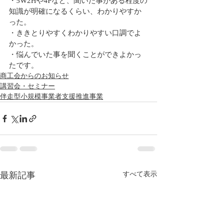
・
5W2Hや4Pなど、聞いた事がある程度の
知識が明確になるくらい、わかりやすか
った。
・ききとりやすくわかりやすい口調でよ
かった。
・悩んでいた事を聞くことができよかっ
たです。
商工会からのお知らせ
講習会・セミナー
伴走型小規模事業者支援推進事業
最新記事
すべて表示