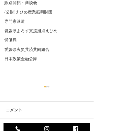
販路開拓・商談会
(公財)えひめ産業振興財団
専門家派遣
愛媛県よろず支援拠点えひめ
労働局
愛媛県火災共済共同組合
日本政策金融公庫
コメント