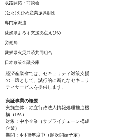
販路開拓・商談会
(公財)えひめ産業振興財団
専門家派遣
愛媛県よろず支援拠点えひめ
労働局
愛媛県火災共済共同組合
日本政策金融公庫
経済産業省では、セキュリティ対策支援
の一環として、試行的に新たなセキュリ
ティサービスを提供します。
実証事業の概要
実施主体：独立行政法人情報処理推進機
構（IPA）
対象：中小企業（サプライチェーン構成
企業）
期間：令和8年度中（順次開始予定）