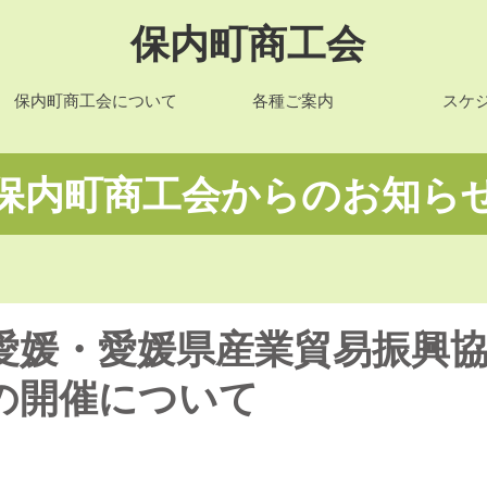
保内町商工会
保内町商工会について
各種ご案内
スケ
​保内町商工会からのお知ら
愛媛・愛媛県産業貿易振興
の開催について