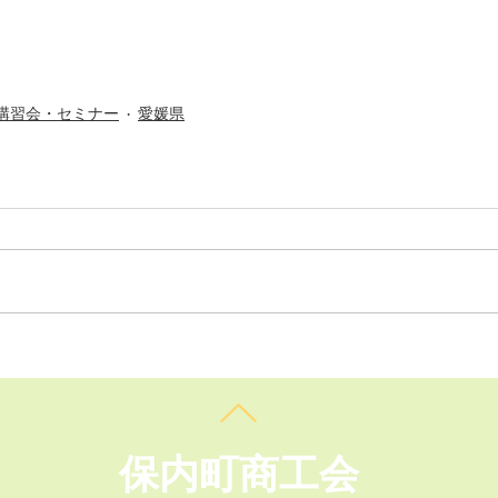
講習会・セミナー
愛媛県
​保内町商工会