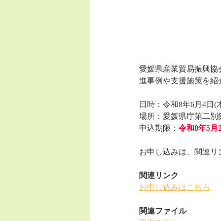
愛媛県産業貿易振興協
進事例や支援施策を紹
日時：令和8年6月4日(木
場所：愛媛県庁第二別
申込期限：
令和8年5月2
お申し込みは、関連リ
関連リンク
お申し込みはこちら
関連ファイル