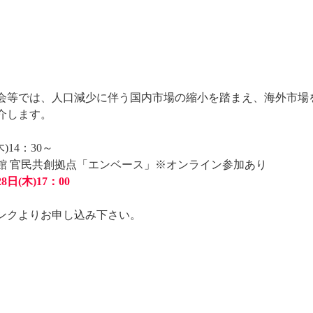
会等では、人口減少に伴う国内市場の縮小を踏まえ、海外市場
介します。
)14：30～
館 官民共創拠点「エンベース」※オンライン参加あり
8日(木)17：00
ンクよりお申し込み下さい。