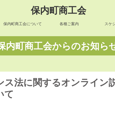
保内町商工会
保内町商工会について
各種ご案内
スケ
​保内町商工会からのお知ら
ンス法に関するオンライン
いて