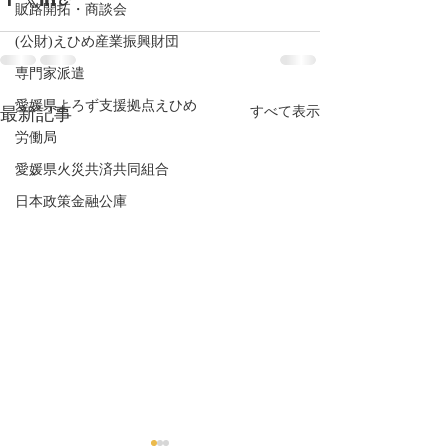
販路開拓・商談会
(公財)えひめ産業振興財団
専門家派遣
愛媛県よろず支援拠点えひめ
最新記事
すべて表示
労働局
愛媛県火災共済共同組合
日本政策金融公庫