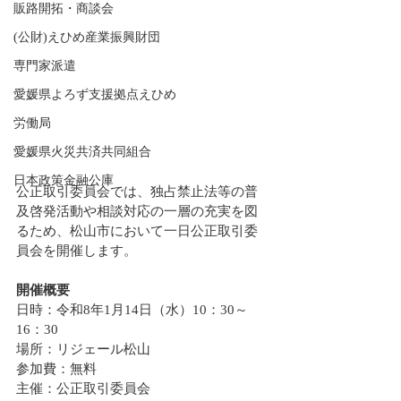
販路開拓・商談会
(公財)えひめ産業振興財団
専門家派遣
愛媛県よろず支援拠点えひめ
労働局
愛媛県火災共済共同組合
日本政策金融公庫
公正取引委員会では、独占禁止法等の普
及啓発活動や相談対応の一層の充実を図
るため、松山市において一日公正取引委
員会を開催します。
開催概要
日時：令和8年1月14日（水）10：30～
16：30
場所：リジェール松山
参加費：無料
主催：公正取引委員会