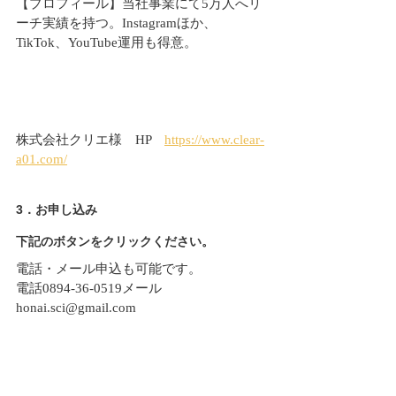
【プロフィール】当社事業にて5万人へリ
ーチ実績を持つ。Instagramほか、
TikTok、YouTube運用も得意。
株式会社クリエ様　HP　
https://www.clear-
a01.com/
3．お申し込み
下記のボタンをクリックください。
電話・メール申込も可能です。
電話0894-36-0519メール
honai.sci@gmail.com