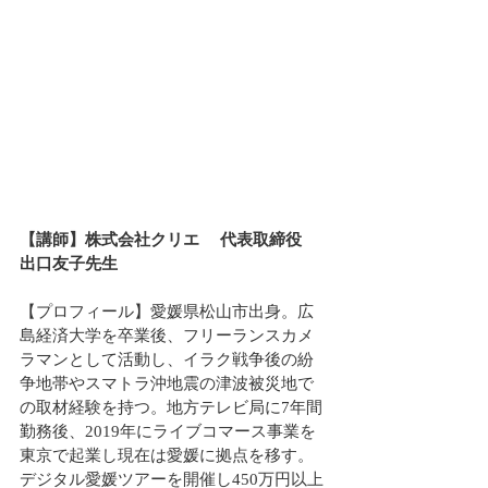
【講師】株式会社クリエ 　代表取締役　
出口友子先生
【プロフィール】愛媛県松山市出身。広
島経済大学を卒業後、フリーランスカメ
ラマンとして活動し、イラク戦争後の紛
争地帯やスマトラ沖地震の津波被災地で
の取材経験を持つ。地方テレビ局に7年間
勤務後、2019年にライブコマース事業を
東京で起業し現在は愛媛に拠点を移す。
デジタル愛媛ツアーを開催し450万円以上