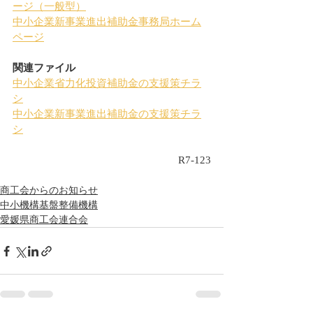
ージ（一般型）
中小企業新事業進出補助金事務局ホーム
ページ
関連ファイル
中小企業省力化投資補助金の支援策チラ
シ
中小企業新事業進出補助金の支援策チラ
シ
R7-123
商工会からのお知らせ
中小機構基盤整備機構
愛媛県商工会連合会