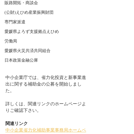
販路開拓・商談会
(公財)えひめ産業振興財団
専門家派遣
愛媛県よろず支援拠点えひめ
労働局
愛媛県火災共済共同組合
日本政策金融公庫
中小企業庁では、省力化投資と新事業進
出に関する補助金の公募を開始しまし
た。
詳しくは、関連リンクのホームページよ
りご確認下さい。
関連リンク
中小企業省力化補助事業事務局ホームペ