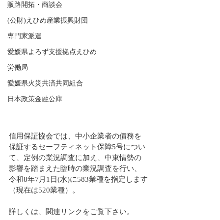
販路開拓・商談会
(公財)えひめ産業振興財団
専門家派遣
愛媛県よろず支援拠点えひめ
労働局
愛媛県火災共済共同組合
日本政策金融公庫
信用保証協会では、中小企業者の債務を
保証するセーフティネット保障5号につい
て、定例の業況調査に加え、中東情勢の
影響を踏まえた臨時の業況調査を行い、
令和8年7月1日(水)に583業種を指定します
（現在は520業種）。
詳しくは、関連リンクをご覧下さい。