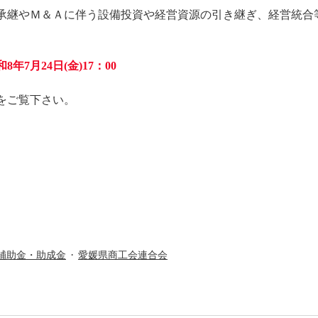
承継やＭ＆Ａに伴う設備投資や経営資源の引き継ぎ、経営統合
8年7月24日(金)17：00
をご覧下さい。
補助金・助成金
愛媛県商工会連合会