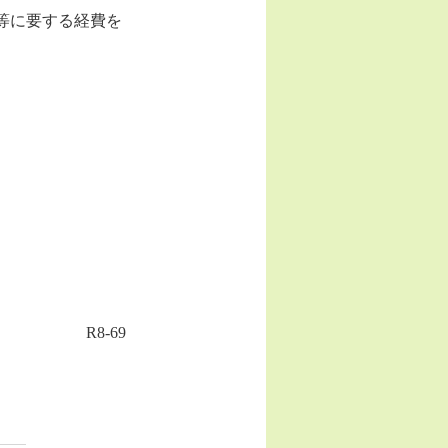
等に要する経費を
R8-69