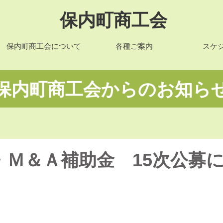
保内町商工会
保内町商工会について
各種ご案内
スケ
​保内町商工会からのお知ら
・Ｍ＆Ａ補助金 15次公募