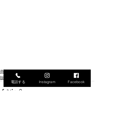
商工会からのお知らせ
販路開拓・商談会
電話する
Instagram
Facebook
最新記事
すべて表示