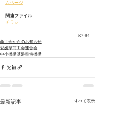
ムページ
関連ファイル
チラシ
R7-94
商工会からのお知らせ
愛媛県商工会連合会
中小機構基盤整備機構
最新記事
すべて表示