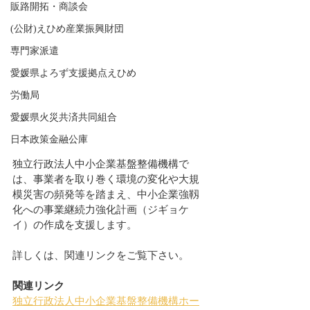
販路開拓・商談会
(公財)えひめ産業振興財団
専門家派遣
愛媛県よろず支援拠点えひめ
労働局
愛媛県火災共済共同組合
日本政策金融公庫
独立行政法人中小企業基盤整備機構で
は、事業者を取り巻く環境の変化や大規
模災害の頻発等を踏まえ、中小企業強靱
化への事業継続力強化計画（ジギョケ
イ）の作成を支援します。
詳しくは、関連リンクをご覧下さい。
関連リンク
独立行政法人中小企業基盤整備機構ホー