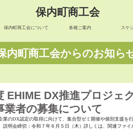
保内町商工会
保内町商工会について
各種ご案内
スケ
​保内町商工会からのお知ら
 EHIME DX推進プロジェ
事業者の募集について
企業のDX認定の取得に向けて、集合型ゼミ開催や個別支援を
。説明会締切：令和７年６月５日（木）詳しくは、関連ファイ