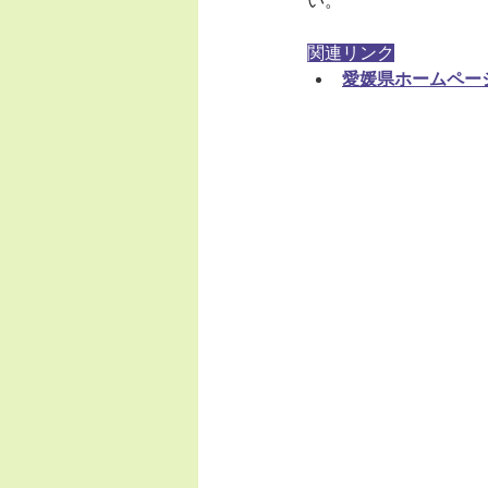
い。
関連リンク
愛媛県ホームペー