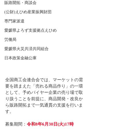
販路開拓・商談会
(公財)えひめ産業振興財団
専門家派遣
愛媛県よろず支援拠点えひめ
労働局
愛媛県火災共済共同組合
日本政策金融公庫
全国商工会連合会では、マーケットの需
要を踏まえた「売れる商品作り」の一環
として、予めバイヤー企業の売り場で取
り扱うことを前提に、商品開発・改良か
ら販路開拓まで一気通貫の支援を行いま
す。
募集期間：
令和8年6月30日(火)17時