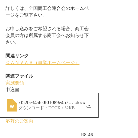
詳しくは、全国商工会連合会のホームペ
ージをご覧下さい。
お申し込みをご希望される場合、商工会
会員の方は所属する商工会へお知らせ下
さい。
関連リンク
ＣＡＮＶＡＳ（事業ホームページ）
関連ファイル
実施要領
申込書
7f52be34afc0f01089e457b18215be39
.docx
ダウンロード：DOCX • 32KB
応募のご案内
R8-46