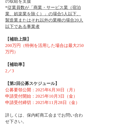
の取組を支援
*
従業員数が「商業・サービス業（宿泊
業、娯楽業を除く）」の場合5人以下、
製造業またはそれ以外の業種の場合20人
以下である事業者
【補助上限】
200万円（特例を活用した場合は最大250
万円）
【補助率】
2／3
【第2回公募スケジュール】
公募要領公開：2025年6月30日（月）
申請受付開始：2025年10月3日（金）
申請受付締切：2025年11月28日（金）
詳しくは、保内町商工会までお問い合わ
せ下さい。