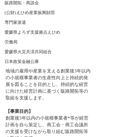
販路開拓・商談会
(公財)えひめ産業振興財団
専門家派遣
愛媛県よろず支援拠点えひめ
労働局
愛媛県火災共済共同組合
日本政策金融公庫
地域の雇用や産業を支える創業後3年以内
の小規模事業者の生産性向上と持続的発
展を図ることを目的とし、持続的な経営
に向けた経営計画に基づく販路開拓等の
取組を支援します。
【事業目的】
創業後3年以内の小規模事業者*等が経営
計画を自ら策定し、商工会・商工会議所
の支援を受けながら取り組む販路開拓等