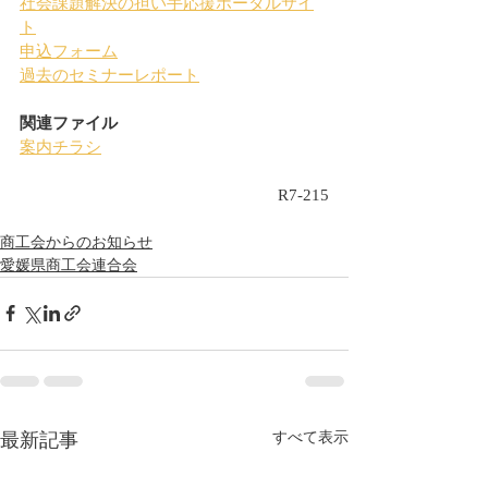
社会課題解決の担い手応援ポータルサイ
ト
申込フォーム
過去のセミナーレポート
関連ファイル
案内チラシ
R7-215
商工会からのお知らせ
愛媛県商工会連合会
最新記事
すべて表示