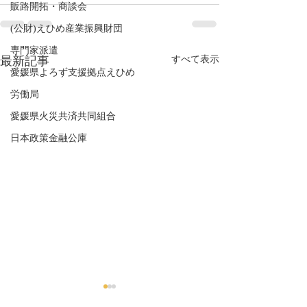
販路開拓・商談会
(公財)えひめ産業振興財団
専門家派遣
最新記事
すべて表示
愛媛県よろず支援拠点えひめ
労働局
愛媛県火災共済共同組合
日本政策金融公庫