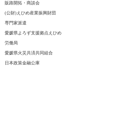
販路開拓・商談会
(公財)えひめ産業振興財団
専門家派遣
愛媛県よろず支援拠点えひめ
労働局
愛媛県火災共済共同組合
日本政策金融公庫