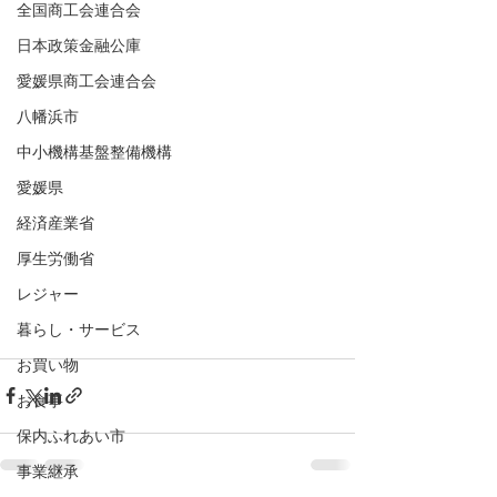
全国商工会連合会
日本政策金融公庫
愛媛県商工会連合会
八幡浜市
中小機構基盤整備機構
愛媛県
経済産業省
厚生労働省
レジャー
暮らし・サービス
お買い物
お食事
保内ふれあい市
事業継承