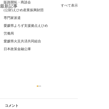
販路開拓・商談会
最新記事
すべて表示
(公財)えひめ産業振興財団
専門家派遣
愛媛県よろず支援拠点えひめ
労働局
愛媛県火災共済共同組合
日本政策金融公庫
コメント