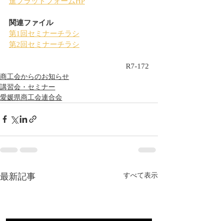
進プラットフォームHP
関連ファイル
第1回セミナーチラシ
第2回セミナーチラシ
R7-172
商工会からのお知らせ
講習会・セミナー
愛媛県商工会連合会
最新記事
すべて表示