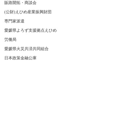
販路開拓・商談会
(公財)えひめ産業振興財団
専門家派遣
愛媛県よろず支援拠点えひめ
労働局
愛媛県火災共済共同組合
日本政策金融公庫