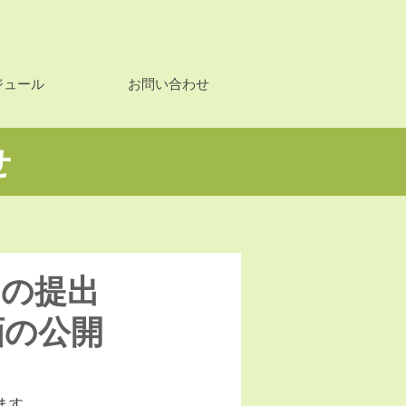
ジュール
お問い合わせ
せ
出の提出
画の公開
ます。