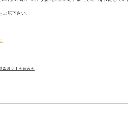
をご覧下さい。
ジ
愛媛県商工会連合会