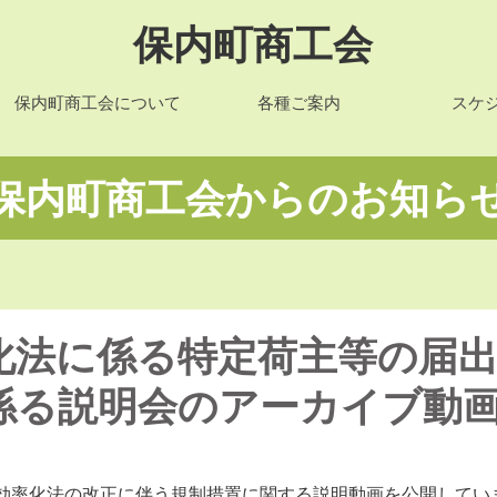
保内町商工会
保内町商工会について
各種ご案内
スケ
​保内町商工会からのお知ら
化法に係る特定荷主等の届
係る説明会のアーカイブ動
効率化法の改正に伴う規制措置に関する説明動画を公開してい