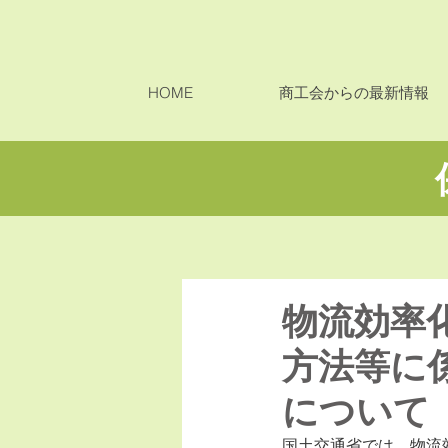
HOME
商工会からの最新情報
物流効率
方法等に
について
国土交通省では、物流