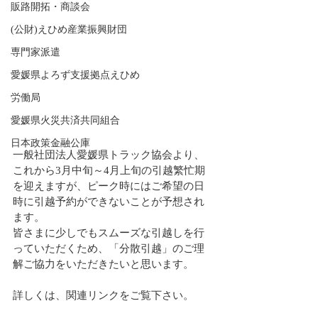
販路開拓・商談会
(公財)えひめ産業振興財団
専門家派遣
愛媛県よろず支援拠点えひめ
労働局
愛媛県火災共済共同組合
日本政策金融公庫
一般社団法人愛媛県トラック協会より、
これから3月中旬～4月上旬の引越繁忙期
を迎えますが、ピーク時にはご希望の日
時に引越予約ができないことが予想され
ます。
皆さまに少しでもスムーズな引越しを行
っていただくため、「分散引越」のご理
解ご協力をいただきたいと思います。
詳しくは、関連リンクをご覧下さい。