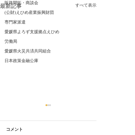
販路開拓・商談会
最新記事
すべて表示
(公財)えひめ産業振興財団
専門家派遣
愛媛県よろず支援拠点えひめ
労働局
愛媛県火災共済共同組合
日本政策金融公庫
コメント