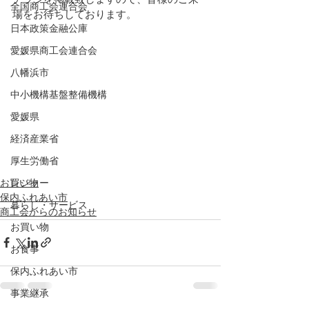
全国商工会連合会
場をお待ちしております。
日本政策金融公庫
愛媛県商工会連合会
八幡浜市
中小機構基盤整備機構
愛媛県
経済産業省
厚生労働省
お買い物
レジャー
保内ふれあい市
暮らし・サービス
商工会からのお知らせ
お買い物
お食事
保内ふれあい市
事業継承