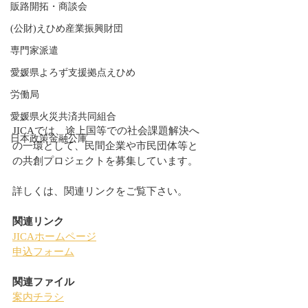
販路開拓・商談会
(公財)えひめ産業振興財団
専門家派遣
愛媛県よろず支援拠点えひめ
労働局
愛媛県火災共済共同組合
JICAでは、途上国等での社会課題解決へ
日本政策金融公庫
の一環として、民間企業や市民団体等と
の共創プロジェクトを募集しています。
詳しくは、関連リンクをご覧下さい。
関連リンク
JICAホームページ
申込フォーム
関連ファイル
案内チラシ