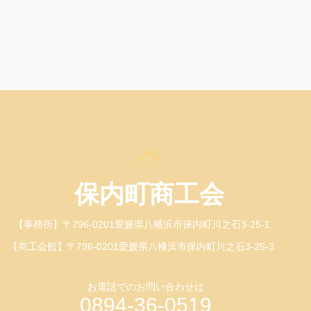
​保内町商工会
【事務所】〒796-0201愛媛県八幡浜市保内町川之石3-25-1
【商工会館】〒796-0201愛媛県八幡浜市保内町川之石3-25-3
お電話でのお問い合わせは
0894-36-0519