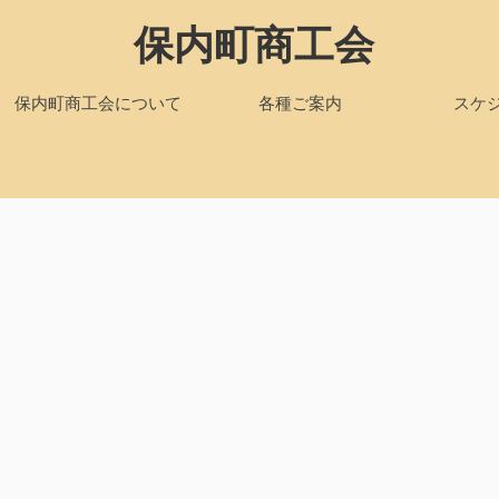
保内町商工会
保内町商工会について
各種ご案内
スケ