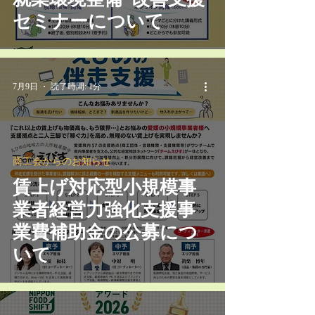
セミナーについて
7月9日
読了時間: 1分
商工会からのお知らせ
賃上げ対応型小規模事
業者経営力強化支援事
業費補助金の公募につ
いて