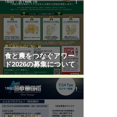
7月8日
読了時間: 1分
商工会からのお知らせ
食と農をつなぐアワー
ド2026の募集について
7月8日
読了時間: 1分
商工会からのお知らせ